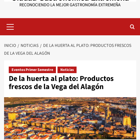
RECONOCIENDO LA MEJOR GASTRONOMÍA EXTREMEÑA
Menú
primario
INICIO
NOTICIAS
DE LA HUERTA AL PLATO: PRODUCTOS FRESCOS
DE LA VEGA DEL ALAGÓN
Eventos Primer Semestre
Noticias
De la huerta al plato: Productos
frescos de la Vega del Alagón