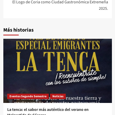
entradas
El Logo de Coria como Ciudad Gastronómica Extremeña
2025.
Más historias
Eventos Segundo Semestre
Noticias
La tenca: el sabor más auténtico del verano en