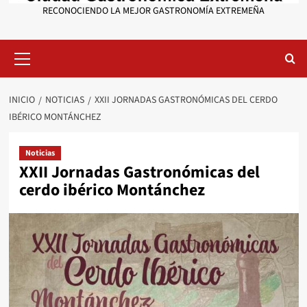
RECONOCIENDO LA MEJOR GASTRONOMÍA EXTREMEÑA
Menú
primario
INICIO
NOTICIAS
XXII JORNADAS GASTRONÓMICAS DEL CERDO
IBÉRICO MONTÁNCHEZ
Noticias
XXII Jornadas Gastronómicas del
cerdo ibérico Montánchez