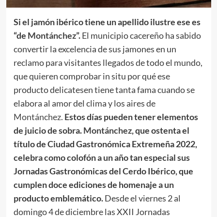
Si el jamón ibérico tiene un apellido ilustre ese es
“de
Montánchez
”.
El municipio cacereño ha sabido
convertir la excelencia de sus jamones en un
reclamo para visitantes llegados de todo el mundo,
que quieren comprobar in situ por qué ese
producto delicatesen tiene tanta fama cuando se
elabora al amor del clima y los aires de
Montánchez
.
Estos días pueden tener elementos
de juicio de sobra.
Montánchez
, que ostenta el
título de Ciudad Gastronómica Extremeña 2022,
celebra como colofón a un año tan especial sus
Jornadas Gastronómicas del Cerdo Ibérico, que
cumplen doce ediciones de homenaje a un
producto emblemático.
Desde el viernes 2 al
domingo 4 de diciembre las XXII Jornadas