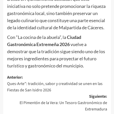
iniciativa no solo pretende promocionar la riqueza
gastronómica local, sino también preservar un
legado culinario que constituye una parte esencial
de la identidad cultural de Malpartida de Cáceres.
Con “La cocina de la abuela”, la
Ciudad
Gastronómica Extremeña 2026
vuelve a
demostrar que la tradición sigue siendo uno de los
mejores ingredientes para proyectar el futuro
turístico y gastronómico del municipio.
Navegación
Anterior:
Ques-Arte”: tradición, sabor y creatividad se unen en las
de
Fiestas de San Isidro 2026
entradas
Siguiente:
El Pimentón de la Vera: Un Tesoro Gastronómico de
Extremadura