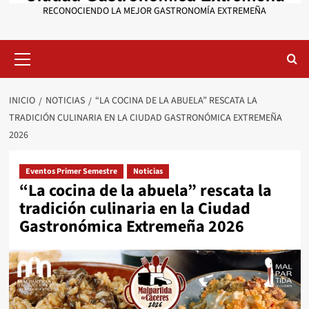
RECONOCIENDO LA MEJOR GASTRONOMÍA EXTREMEÑA
Menú
primario
INICIO
NOTICIAS
“LA COCINA DE LA ABUELA” RESCATA LA
TRADICIÓN CULINARIA EN LA CIUDAD GASTRONÓMICA EXTREMEÑA
2026
Eventos Primer Semestre
Noticias
“La cocina de la abuela” rescata la
tradición culinaria en la Ciudad
Gastronómica Extremeña 2026