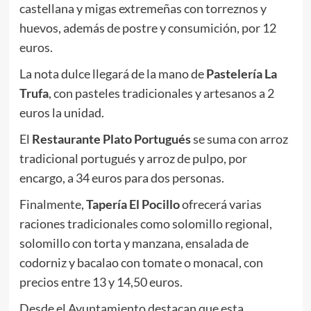
castellana y migas extremeñas con torreznos y
huevos, además de postre y consumición, por 12
euros.
La nota dulce llegará de la mano de
Pastelería La
Trufa
, con pasteles tradicionales y artesanos a 2
euros la unidad.
El
Restaurante Plato Portugués
se suma con arroz
tradicional portugués y arroz de pulpo, por
encargo, a 34 euros para dos personas.
Finalmente,
Tapería El Pocillo
ofrecerá varias
raciones tradicionales como solomillo regional,
solomillo con torta y manzana, ensalada de
codorniz y bacalao con tomate o monacal, con
precios entre 13 y 14,50 euros.
Desde el Ayuntamiento destacan que esta