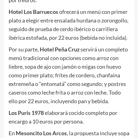
por 6 euros.
Hotel Los Barruecos
ofrecerá un menú con primer
plato a elegir entre ensalada hurdana o zorongollo,
seguido de prueba de cerdo ibérico o carrillera
ibérica estofada, por 22 euros (bebida no incluida).
Por su parte,
Hotel Peña Cruz
servirá un completo
menú tradicional con opciones como arroz con
liebre, sopa de ajo con jamón o migas con huevo
como primer plato; frites de cordero, chanfaina
extremeña o “entomatá” como segundo; y postres
caseros como leche frita o arroz con leche. Todo
ello por 22 euros, incluyendo pan y bebida.
Los Puris 1978
elaborará cocido completo por
encargo a 10 euros por persona.
En
Mesoncito Los Arcos
, la propuesta incluye sopa