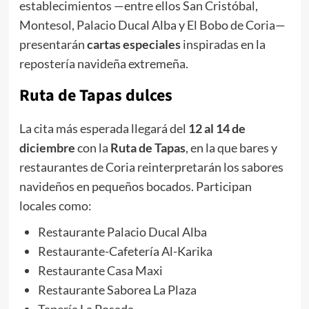
establecimientos —entre ellos San Cristóbal,
Montesol, Palacio Ducal Alba y El Bobo de Coria—
presentarán
cartas especiales
inspiradas en la
repostería navideña extremeña.
Ruta de Tapas dulces
La cita más esperada llegará del
12 al 14 de
diciembre
con la
Ruta de Tapas
, en la que bares y
restaurantes de Coria reinterpretarán los sabores
navideños en pequeños bocados. Participan
locales como:
Restaurante Palacio Ducal Alba
Restaurante-Cafetería Al-Karika
Restaurante Casa Maxi
Restaurante Saborea La Plaza
Tapería La Posada