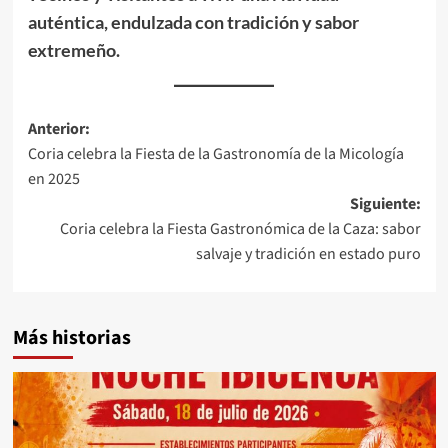
auténtica, endulzada con tradición y sabor
extremeño.
Navegación
Anterior:
Coria celebra la Fiesta de la Gastronomía de la Micología
de
en 2025
entradas
Siguiente:
Coria celebra la Fiesta Gastronómica de la Caza: sabor
salvaje y tradición en estado puro
Más historias